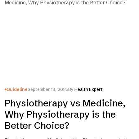
Guideline
September 18, 2025
By
Health Expert
Physiotherapy vs Medicine,
Why Physiotherapy is the
Better Choice?