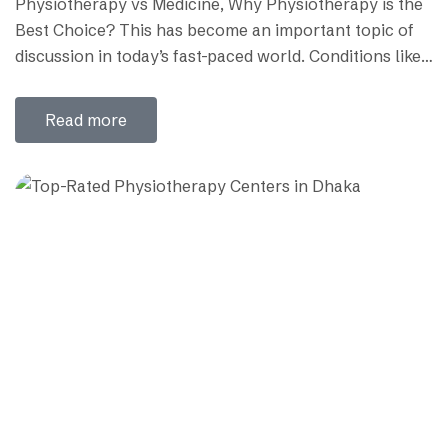
Physiotherapy vs Medicine, Why Physiotherapy is the
Best Choice? This has become an important topic of
discussion in today’s fast-paced world. Conditions like
back pain, arthritis, sports injuries and mobility
problems are increasing day by day. Medicines usually
Read more
provide quick relief, but they only mask the symptoms,
not the underlying problem. Physiotherapy, on the
other…