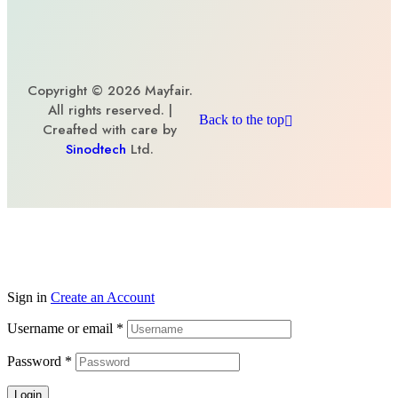
Copyright © 2026 Mayfair.
All rights reserved. |
Back to the top
Creafted with care by
Sinodtech
Ltd.
Sign in
Create an Account
Username or email
*
Password
*
Login