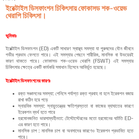
ইরেক্টাইল ডিসফাংশন চিকিৎসায় ফোকাসড শক-ওয়েভ
থেরাপি চিকিৎসা।
ভূমিকাঃ
ইরেক্টাইল ডিসফাংশন (ED) একটি সাধারণ স্বাস্থ্য সমস্যা যা পুরুষদের যৌন জীবনে
গভীর প্রভাব ফেলতে পারে। এই সমস্যার পেছনে শারীরিক, মানসিক বা উভয়েরই
কারণ থাকতে পারে। ফোকাসড শক-ওয়েভ থেরাপি (FSWT) এই সমস্যার
চিকিৎসার ক্ষেত্রে একটি কার্যকরি সমাধান হিসেবে আবির্ভূত হয়েছে।
ইরেক্টাইল ডিসফাংশনের কারণঃ
রক্ত সঞ্চালনের সমস্যা: পেনিসে পর্যাপ্ত রক্ত প্রবাহ না হলে ইরেকশন বজায়
রাখা কঠিন হয়ে পড়ে
স্নায়বিক সমস্যা: স্নায়ুতন্ত্রের ক্ষতিগ্রস্ততা বা কাজের ব্যাঘাতের কারণে
ইরেকশন ব্যর্থ হতে পারে
হরমোনজনিত ভারসাম্যহীনতা: টেস্টোস্টেরনের মতো হরমোনের ঘাটতি ED-
এর কারণ হতে পারে।
মানসিক চাপ : মানসিক চাপ বা অবসাদের কারণেও ইরেকশন প্রভাবিত হতে
পারে।