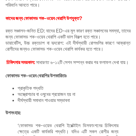
পরিবর্তন আনতে পারে।
কাদের জন্য ফোকাসড শক-ওয়েব থেরাপি উপযুক্ত?
রক্ত সঞ্চালন-জনিত ED: যাদের ED-এর মূল কারণ রক্ত সঞ্চালনের সমস্যা, তাদের
জন্য ফোকাসড শক-ওয়েব থেরাপি একটি ভাল বিকল্প হতে পারে।
ডায়াবেটিস, উচ্চ রক্তচাপ বা হৃদরোগ: এই দীর্ঘস্থায়ী রোগগুলির কারণে আক্রান্ত
রোগীদের জন্যও ফোকাসড শক-ওয়েব থেরাপি কার্যকর হতে পারে।
চিকিৎসার সময়কাল:
সাধারণত ৬-১২টি সেশন সম্পন্ন করার পর ফলাফল দেখা যায়।
ফোকাসড শক-ওয়েব থেরাপির উপকারিতাঃ
প্রাকৃতিক পদ্ধতি
অস্ত্রোপচার বা ওষুধের প্রয়োজন হয় না
দীর্ঘস্থায়ী সমাধান পাওয়ার সম্ভাবনা
উপসংহার:
‘ফোকাসড শক-ওয়েভ থেরাপি ইরেক্টাইল ডিসফাংশনের চিকিৎসার
ক্ষেত্রে একটি কার্যকরি পদ্ধতি। যদিও এটি সকল রোগীর জন্য