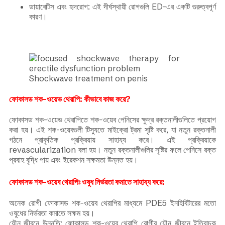
ডায়াবেটিস এবং হৃদরোগ: এই দীর্ঘস্থায়ী রোগগুলি ED-এর একটি গুরুত্বপূর্ণ
কারণ।
Shockwave treatment on penis
ফোকাসড শক-ওয়েভ থেরাপি:
কীভাবে কাজ করে?
ফোকাসড শক-ওয়েভ থেরাপিতে শক-ওয়েব পেনিসের ক্ষুদ্র রক্তনালীগুলিতে প্রয়োগ
করা হয়। এই শক-ওয়েবগুলী টিস্যুতে মাইক্রো ট্রমা সৃষ্টি করে, যা নতুন রক্তনালী
গঠনে প্রাকৃতিক প্রক্রিয়ায় সাহায্য করে। এই প্রক্রিয়াকে
revascularization বলা হয়। নতুন রক্তনালীগুলির সৃষ্টির ফলে পেনিসে রক্ত
প্রবাহ বৃদ্ধি পায় এবং ইরেকশন সক্ষমতা উন্নত হয়।
ফোকাসড শক-ওয়েব থেরাপিঃ ওষুধ নির্ভরতা কমাতে সাহায্য করে:
অনেক রোগী ফোকাসড শক-ওয়েব থেরাপির মাধ্যমে PDE5 ইনহিবিটারের মতো
ওষুধের নির্ভরতা কমাতে সক্ষম হয়।
যৌন জীবনে উন্নতি: ফোকাসড শক-ওয়েব থেরাপি রোগীর যৌন জীবনে ইতিবাচক