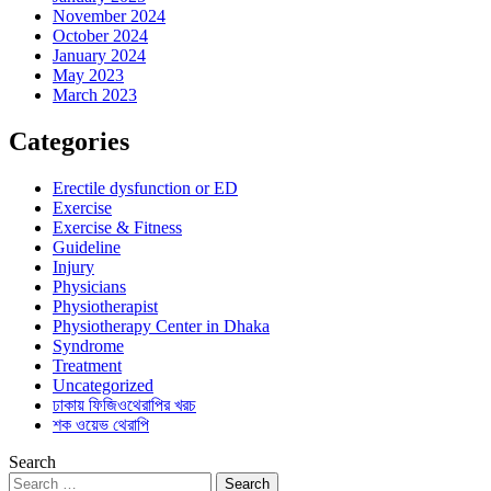
November 2024
October 2024
January 2024
May 2023
March 2023
Categories
Erectile dysfunction or ED
Exercise
Exercise & Fitness
Guideline
Injury
Physicians
Physiotherapist
Physiotherapy Center in Dhaka
Syndrome
Treatment
Uncategorized
ঢাকায় ফিজিওথেরাপির খরচ
শক ওয়েভ থেরাপি
Search