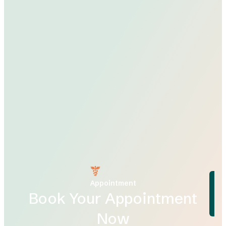
Appointment
Book Your Appointment
Now