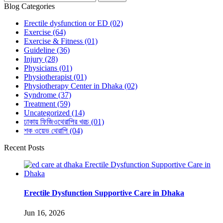
Blog Categories
Erectile dysfunction or ED
(02)
Exercise
(64)
Exercise & Fitness
(01)
Guideline
(36)
Injury
(28)
Physicians
(01)
Physiotherapist
(01)
Physiotherapy Center in Dhaka
(02)
Syndrome
(37)
Treatment
(59)
Uncategorized
(14)
ঢাকায় ফিজিওথেরাপির খরচ
(01)
শক ওয়েভ থেরাপি
(04)
Recent Posts
Erectile Dysfunction Supportive Care in Dhaka
Jun 16, 2026