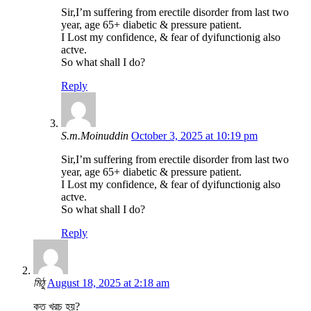
Sir,I’m suffering from erectile disorder from last two
year, age 65+ diabetic & pressure patient.
I Lost my confidence, & fear of dyifunctionig also
actve.
So what shall I do?
Reply
S.m.Moinuddin
October 3, 2025 at 10:19 pm
Sir,I’m suffering from erectile disorder from last two
year, age 65+ diabetic & pressure patient.
I Lost my confidence, & fear of dyifunctionig also
actve.
So what shall I do?
Reply
মিঠু
August 18, 2025 at 2:18 am
কত খরচ হয়?