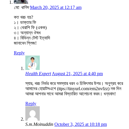
মো: খালিদ
March 20, 2025 at 12:17 am
কত খরচ হয়?
১। ডাক্তার ফি
২। থেরাপি ফি (একক)
৩। অন্যান্ন ঔষধ
৪। বিভিন্ন টেস্ট ইত্যাদি
জানাবেন প্লিজ!
Reply
Health Expert
August 21, 2025 at 4:40 pm
স্যার, খরচ নির্ভর করে সমস্যার ধরন ও চিকিৎসার উপর। অনুগ্রহ করে
আমাদের হোয়াটসএপে (ttps://tinyurl.com/em2nvfzz) নক দিন
আমরা আপনার সাথে আমরা বিস্তারিত আলোচনা করব। ধন্যবাদ!
Reply
S.m.Moinuddin
October 3, 2025 at 10:18 pm