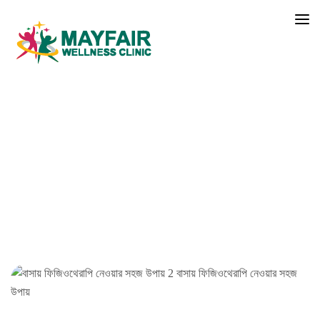
Exercise & Fitness
Mayfair
Posts
Exercise & Fitness