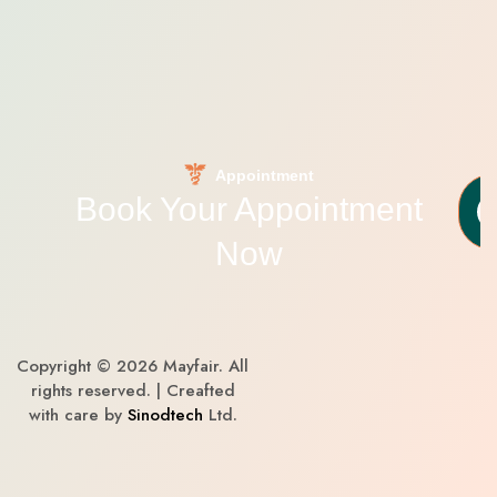
Appointment
Book Your Appointment
Now
Copyright © 2026 Mayfair. All
rights reserved. | Creafted
with care by
Sinodtech
Ltd.