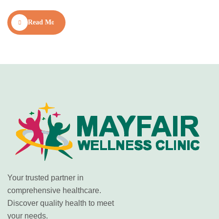
না। এমন পরিস্থিতিতে সঠিক নিয়ম ও প্রশিক্ষিত ফিজিওথেরাপিস্টের নির্দেশনা মেনে
বাসায় ফিজিওথেরাপি নেওয়া হতে পারে একটি নিরাপদ ও কার্যকর সমাধান। এই
Read More
ব্লগে…
Your trusted partner in
comprehensive healthcare.
Discover quality health to meet
your needs.