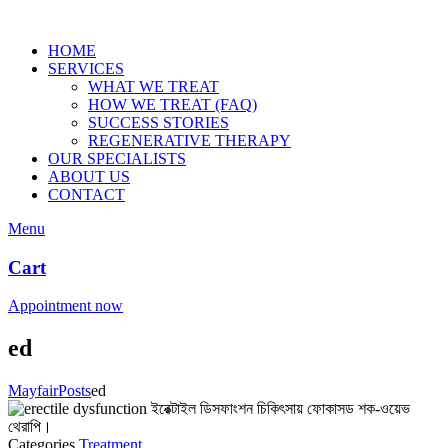
HOME
SERVICES
WHAT WE TREAT
HOW WE TREAT (FAQ)
SUCCESS STORIES
REGENERATIVE THERAPY
OUR SPECIALISTS
ABOUT US
CONTACT
Menu
Cart
Appointment now
ed
Mayfair
Posts
ed
Categories
Treatment