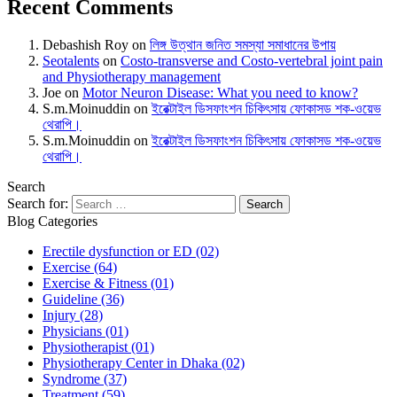
Recent Comments
Debashish Roy
on
লিঙ্গ উত্থান জনিত সমস্যা সমাধানের উপায়
Seotalents
on
Costo-transverse and Costo-vertebral joint pain
and Physiotherapy management
Joe
on
Motor Neuron Disease: What you need to know?
S.m.Moinuddin
on
ইরেক্টাইল ডিসফাংশন চিকিৎসায় ফোকাসড শক-ওয়েভ
থেরাপি।
S.m.Moinuddin
on
ইরেক্টাইল ডিসফাংশন চিকিৎসায় ফোকাসড শক-ওয়েভ
থেরাপি।
Search
Search for:
Blog Categories
Erectile dysfunction or ED
(02)
Exercise
(64)
Exercise & Fitness
(01)
Guideline
(36)
Injury
(28)
Physicians
(01)
Physiotherapist
(01)
Physiotherapy Center in Dhaka
(02)
Syndrome
(37)
Treatment
(59)