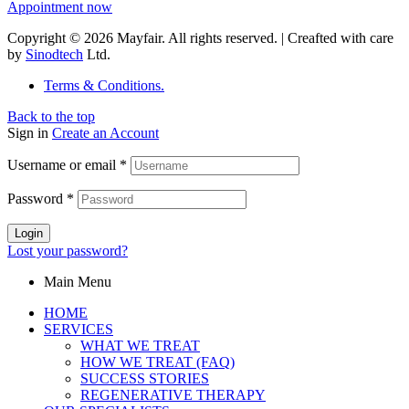
Appointment now
Copyright © 2026 Mayfair. All rights reserved. | Creafted with care
by
Sinodtech
Ltd.
Terms & Conditions.
Back to the top
Sign in
Create an Account
Username or email
*
Password
*
Login
Lost your password?
Main Menu
HOME
SERVICES
WHAT WE TREAT
HOW WE TREAT (FAQ)
SUCCESS STORIES
REGENERATIVE THERAPY