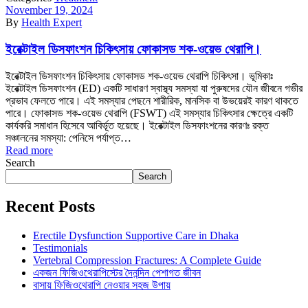
November 19, 2024
By
Health Expert
ইরেক্টাইল ডিসফাংশন চিকিৎসায় ফোকাসড শক-ওয়েভ থেরাপি।
ইরেক্টাইল ডিসফাংশন চিকিৎসায় ফোকাসড শক-ওয়েভ থেরাপি চিকিৎসা। ভূমিকাঃ
ইরেক্টাইল ডিসফাংশন (ED) একটি সাধারণ স্বাস্থ্য সমস্যা যা পুরুষদের যৌন জীবনে গভীর
প্রভাব ফেলতে পারে। এই সমস্যার পেছনে শারীরিক, মানসিক বা উভয়েরই কারণ থাকতে
পারে। ফোকাসড শক-ওয়েভ থেরাপি (FSWT) এই সমস্যার চিকিৎসার ক্ষেত্রে একটি
কার্যকরি সমাধান হিসেবে আবির্ভূত হয়েছে। ইরেক্টাইল ডিসফাংশনের কারণঃ রক্ত
সঞ্চালনের সমস্যা: পেনিসে পর্যাপ্ত…
Read more
Search
Search
Recent Posts
Erectile Dysfunction Supportive Care in Dhaka
Testimonials
Vertebral Compression Fractures: A Complete Guide
একজন ফিজিওথেরাপিস্টের দৈনন্দিন পেশাগত জীবন
বাসায় ফিজিওথেরাপি নেওয়ার সহজ উপায়