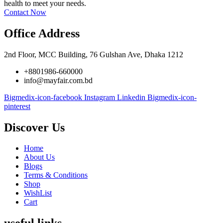
health to meet your needs.
Contact Now
Office Address
2nd Floor, MCC Building, 76 Gulshan Ave, Dhaka 1212
+8801986-660000
info@mayfair.com.bd
Bigmedix-icon-facebook
Instagram
Linkedin
Bigmedix-icon-
pinterest
Discover Us
Home
About Us
Blogs
Terms & Conditions
Shop
WishList
Cart