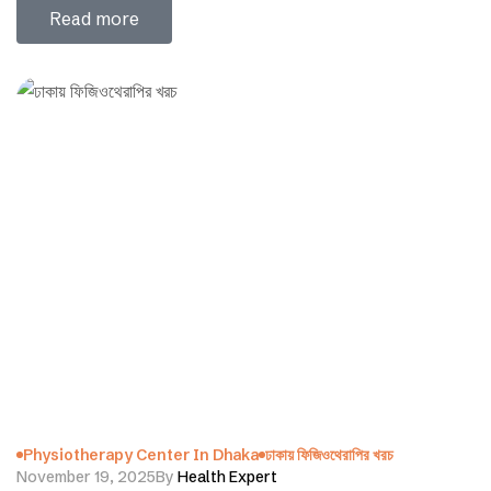
যন্ত্রপাতি, ব্যায়াম, ম্যাসাজ ও হাইড্রোথেরাপির মতো পদ্ধতি ব্যবহার করেন এবং
Read more
প্রয়োজনে অন্যান্য স্বাস্থ্যসেবা…
Physiotherapy Center In Dhaka
ঢাকায় ফিজিওথেরাপির খরচ
November 19, 2025
By
Health Expert