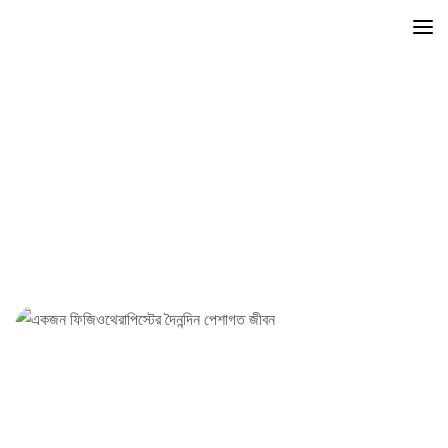
ফিজিওথেরাপি
Mayfair
Posts
ফিজিওথেরাপি