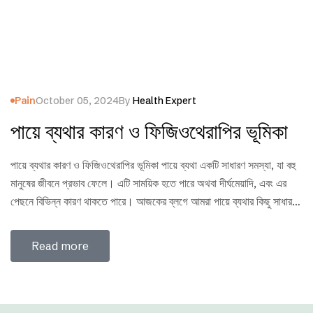
Pain
October 05, 2024
By
Health Expert
পায়ে ব্যথার কারণ ও ফিজিওথেরাপির ভূমিকা
পায়ে ব্যথার কারণ ও ফিজিওথেরাপির ভূমিকা পায়ে ব্যথা একটি সাধারণ সমস্যা, যা বহু
মানুষের জীবনে প্রভাব ফেলে। এটি সাময়িক হতে পারে অথবা দীর্ঘমেয়াদি, এবং এর
পেছনে বিভিন্ন কারণ থাকতে পারে। আজকের ব্লগে আমরা পায়ে ব্যথার কিছু সাধারণ
কারণ এবং ফিজিওথেরাপির মাধ্যমে এর চিকিৎসার বিষয়ে আলোচনা করবো। পায়ে
ব্যথার সাধারণ কারণ ফিজিওথেরাপির ভূমিকা ফিজিওথেরাপি পায়ে ব্যথার…
Read more