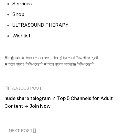
Services
Shop
ULTRASOUND THERAPY
Wishlist
legpain
কিভাবে পায়ের ব্যথা থেকে মুক্তি পাবো
ন
পায়ের ব্যথা
পায়ের ব্যথায় ফিজিওথেরাপি
পায়ের ব্যথার সমাধান
ফিজিওথেরাপি
PREVIOUS POST
nude share telegram ✓ Top 5 Channels for Adult
Content ➔ Join Now
NEXT POST