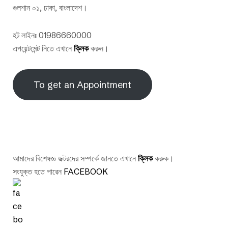
গুলশান ০১, ঢাকা, বাংলাদেশ।
হট লাইনঃ 01986660000
এপয়েন্টমেন্ট নিতে এখানে
ক্লিক
করুন।
To get an Appointment
আমাদের বিশেষজ্ঞ ডক্টরদের সম্পর্কে জানতে এখানে
ক্লিক
করুক।
সংযুক্ত হতে পারেন
FACEBOOK