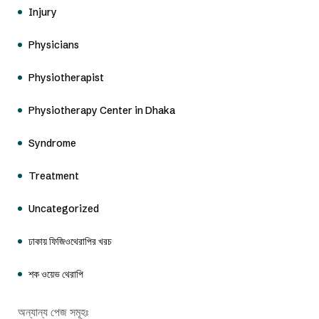
Injury
Physicians
Physiotherapist
Physiotherapy Center in Dhaka
Syndrome
Treatment
Uncategorized
ঢাকায় ফিজিওথেরাপির খরচ
শক ওয়েভ থেরাপি
অন্যান্য পেজ সমূহঃ