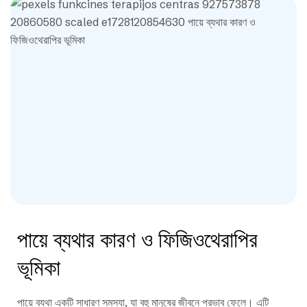
পায়ে ব্যথার কারণ ও ফিজিওথেরাপির
ভূমিকা
পায়ে ব্যথা একটি সাধারণ সমস্যা, যা বহু মানুষের জীবনে প্রভাব ফেলে। এটি