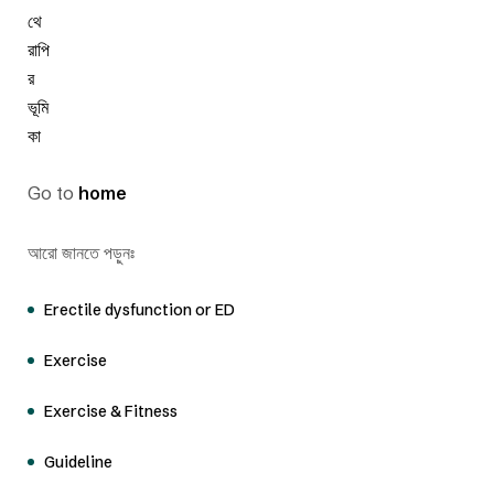
Go to
home
আরো জানতে পড়ুনঃ
Erectile dysfunction or ED
Exercise
Exercise & Fitness
Guideline