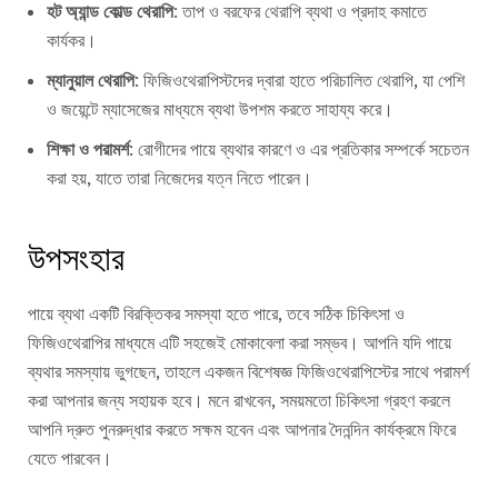
হট অ্যান্ড কোল্ড থেরাপি
: তাপ ও বরফের থেরাপি ব্যথা ও প্রদাহ কমাতে
কার্যকর।
ম্যানুয়াল থেরাপি
: ফিজিওথেরাপিস্টদের দ্বারা হাতে পরিচালিত থেরাপি, যা পেশি
ও জয়েন্টে ম্যাসেজের মাধ্যমে ব্যথা উপশম করতে সাহায্য করে।
শিক্ষা ও পরামর্শ
: রোগীদের পায়ে ব্যথার কারণে ও এর প্রতিকার সম্পর্কে সচেতন
করা হয়, যাতে তারা নিজেদের যত্ন নিতে পারেন।
উপসংহার
পায়ে ব্যথা একটি বিরক্তিকর সমস্যা হতে পারে, তবে সঠিক চিকিৎসা ও
ফিজিওথেরাপির মাধ্যমে এটি সহজেই মোকাবেলা করা সম্ভব। আপনি যদি পায়ে
ব্যথার সমস্যায় ভুগছেন, তাহলে একজন বিশেষজ্ঞ ফিজিওথেরাপিস্টের সাথে পরামর্শ
করা আপনার জন্য সহায়ক হবে। মনে রাখবেন, সময়মতো চিকিৎসা গ্রহণ করলে
আপনি দ্রুত পুনরুদ্ধার করতে সক্ষম হবেন এবং আপনার দৈনন্দিন কার্যক্রমে ফিরে
যেতে পারবেন।