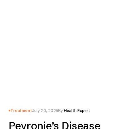
Treatment
July 20, 2025
By
Health Expert
Peyronie’s Disease