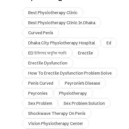
Best Physiotherapy Clinic
Best Physiotherapy Clinic In Dhaka
Curved Penis
Dhaka City Physiotherapy Hospital
Ed
ED চিকিৎসার আধুনিক পদ্ধতি
Erectile
Erectile Dysfunction
How To Erectile Dysfunction Problem Solve
Penis Curved
Peyronie's Disease
Peyronies
Physiotherapy
Sex Problem
Sex Problem Solution
Shockwave Therapy On Penis
Vision Physiotherapy Center