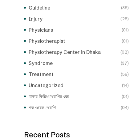
Guideline
(36)
Injury
(28)
Physicians
(01)
Physiotherapist
(01)
Physiotherapy Center in Dhaka
(02)
Syndrome
(37)
Treatment
(59)
Uncategorized
(14)
ঢাকায় ফিজিওথেরাপির খরচ
(01)
শক ওয়েভ থেরাপি
(04)
Recent Posts